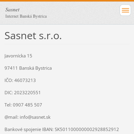
Sasnet
Internet Banská Bystrica
Sasnet s.r.o.
Javornícka 15
97411 Banská Bystrica
IČO: 46073213
DIC: 2023220551
Tel:
0907 485 507
@mail: info@sasnet.sk
Bankové spojenie IBAN: SK5011000000002928852912