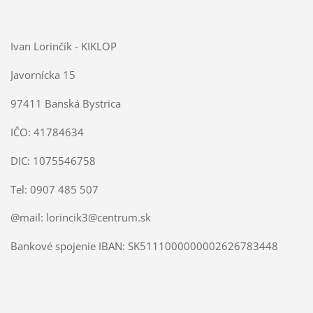
Ivan Lorinčík - KIKLOP
Javornícka 15
97411 Banská Bystrica
IČO: 41784634
DIC: 1075546758
Tel:
0907 485 507
@mail: lorincik3@centrum.sk
Bankové spojenie IBAN: SK5111000000002626783448